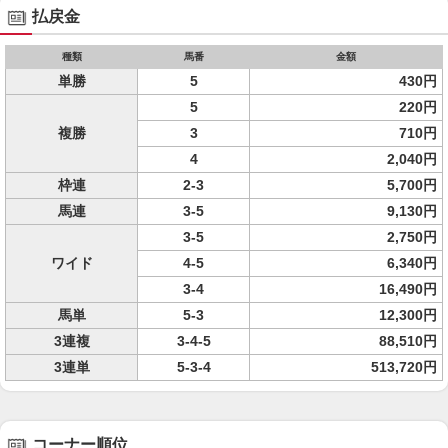
払戻金
種類
馬番
金額
単勝
5
430円
5
220円
複勝
3
710円
4
2,040円
枠連
2-3
5,700円
馬連
3-5
9,130円
3-5
2,750円
ワイド
4-5
6,340円
3-4
16,490円
馬単
5-3
12,300円
3連複
3-4-5
88,510円
3連単
5-3-4
513,720円
コーナー順位