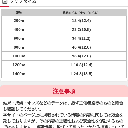
ラップタイム
距離
通過タイム（ラップタイム）
200m
12.4(12.4)
400m
23.2(10.8)
600m
34.4(11.2)
800m
46.4(12.0)
1000m
58.4(12.0)
1200m
1:10.8(12.4)
1400m
1:24.3(13.5)
注意事項
結果・成績・オッズなどのデータは、必ず主催者発行のものと照合
し確認してください。
本サイトのページ上に掲載されている情報の内容に関しては万全を
期しておりますが、その内容の正確性および安全性を保証するもの
ではありません。 当該情報に基づいて被ったいかなる損害について