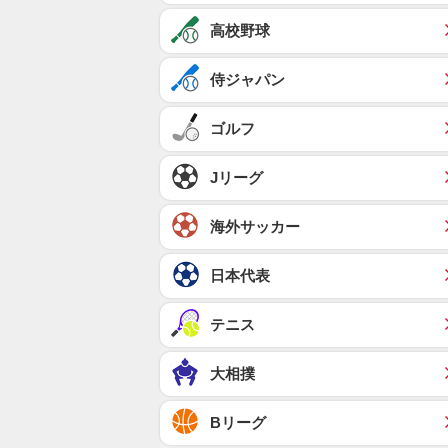
高校野球
侍ジャパン
ゴルフ
Jリーグ
海外サッカー
日本代表
テニス
大相撲
Bリーグ