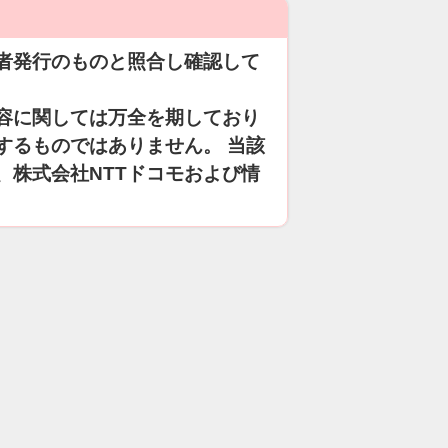
者発行のものと照合し確認して
容に関しては万全を期しており
するものではありません。 当該
、株式会社NTTドコモおよび情