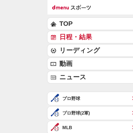
TOP
日程・結果
リーディング
動画
ニュース
プロ野球
プロ野球(2軍)
MLB