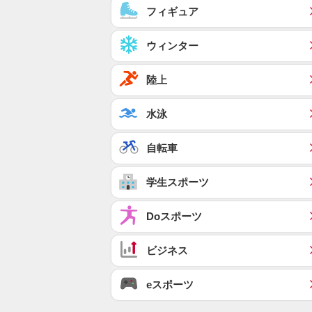
フィギュア
ウィンター
陸上
水泳
自転車
学生スポーツ
Doスポーツ
ビジネス
eスポーツ