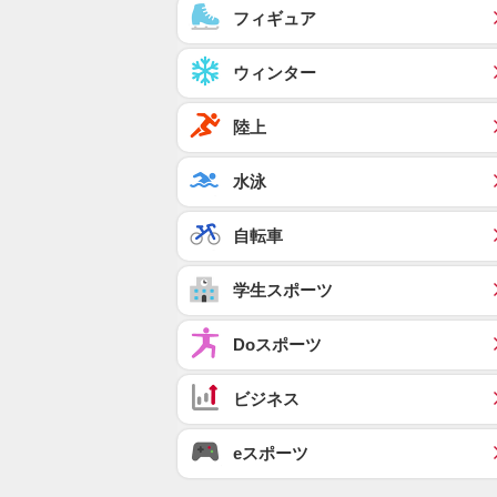
フィギュア
ウィンター
陸上
水泳
自転車
学生スポーツ
Doスポーツ
ビジネス
eスポーツ