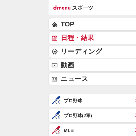
TOP
日程・結果
リーディング
動画
ニュース
プロ野球
プロ野球(2軍)
MLB