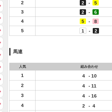
2
2
-
5
3
2
-
6
4
5
-
8
5
1
-
2
馬連
人気
組み合わせ
1
4
-
10
2
4
-
11
3
4
-
16
4
2
-
4