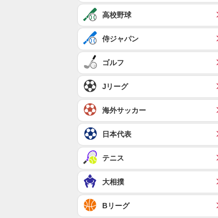
高校野球
侍ジャパン
ゴルフ
Jリーグ
海外サッカー
日本代表
テニス
大相撲
Bリーグ