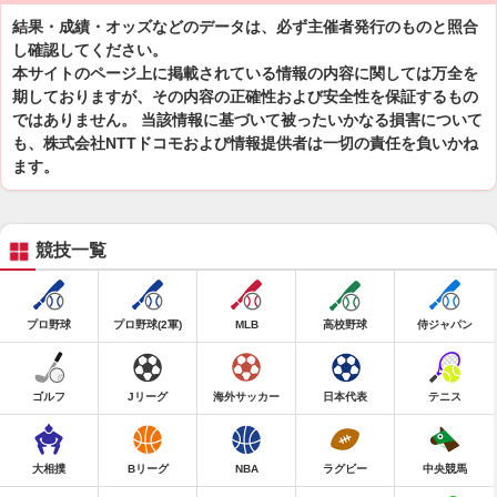
結果・成績・オッズなどのデータは、必ず主催者発行のものと照合
し確認してください。
本サイトのページ上に掲載されている情報の内容に関しては万全を
期しておりますが、その内容の正確性および安全性を保証するもの
ではありません。 当該情報に基づいて被ったいかなる損害について
も、株式会社NTTドコモおよび情報提供者は一切の責任を負いかね
ます。
競技一覧
プロ野球
プロ野球(2軍)
MLB
高校野球
侍ジャパン
ゴルフ
Jリーグ
海外サッカー
日本代表
テニス
大相撲
Bリーグ
NBA
ラグビー
中央競馬