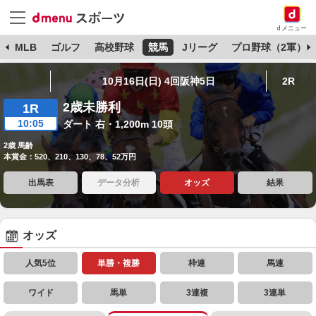
dメニュー
球
MLB
ゴルフ
高校野球
競馬
Jリーグ
プロ野球（2軍）
10月16日(日) 4回阪神5日
2R
2歳未勝利
1R
10:05
ダート 右・1,200m 10頭
2歳 馬齢
本賞金：520、210、130、78、52万円
出馬表
データ分析
オッズ
結果
オッズ
人気5位
単勝・複勝
枠連
馬連
ワイド
馬単
3連複
3連単