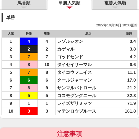
馬番順
単勝人気順
複勝人気順
単勝
2022年10月16日 10:30更新
人気
枠番
馬番
馬名
単勝
1
4
4
レゾルシオン
3.4
2
2
2
カゲマル
3.8
3
7
7
ゴッドセンド
4.2
4
8
10
タイセイサーマル
6.6
5
7
8
タイコウフェイス
11.1
6
6
6
クールジャーマン
17.0
7
8
9
サンマルパトロール
21.2
8
5
5
コスモグングニール
32.3
9
1
1
レイズザリミッツ
71.9
10
3
3
マテンロウブルース
161.8
注意事項