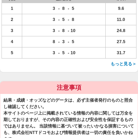
1
3
-
8
-
5
9.6
2
3
-
5
-
8
11.0
3
3
-
8
-
10
24.8
4
8
-
3
-
5
27.5
5
3
-
5
-
10
31.7
もっと見る＞
注意事項
結果・成績・オッズなどのデータは、必ず主催者発行のものと照合
し確認してください。
本サイトのページ上に掲載されている情報の内容に関しては万全を
期しておりますが、その内容の正確性および安全性を保証するもの
ではありません。 当該情報に基づいて被ったいかなる損害について
も、株式会社NTTドコモおよび情報提供者は一切の責任を負いかね