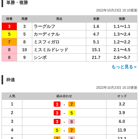
単勝・複勝
2022年10月23日 15:10更新
枠番
馬番
馬名
単勝
複勝
3
3
ラーグルフ
1.6
1.1〜1.1
5
5
カーディナル
4.7
1.3〜2.4
7
8
ミスフィガロ
5.1
1.2〜2.2
8
10
ミスミルドレッド
15.1
2.1〜4.5
8
9
シンボ
21.7
2.6〜5.7
もっと見る＞
枠連
2022年10月23日 15:10更新
人気
組み合わせ
オッズ
1
3.2
3
-
7
2
3.9
3
-
5
3
6.0
3
-
8
4
11.9
5
-
7
5
13.2