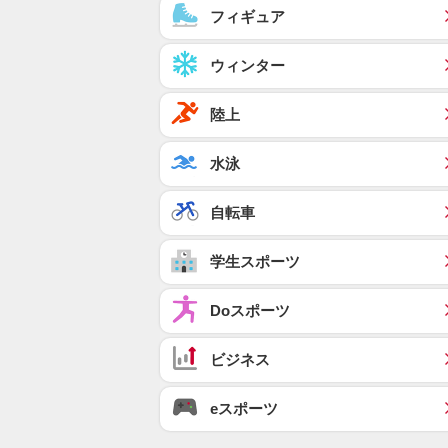
フィギュア
ウィンター
陸上
水泳
自転車
学生スポーツ
Doスポーツ
ビジネス
eスポーツ