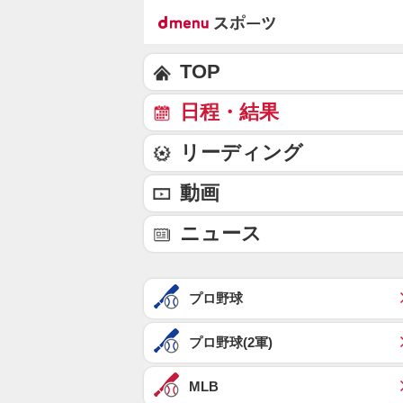
TOP
日程・結果
リーディング
動画
ニュース
プロ野球
プロ野球(2軍)
MLB