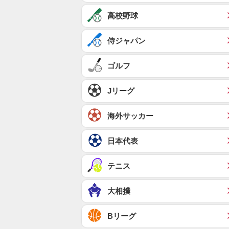
高校野球
侍ジャパン
ゴルフ
Jリーグ
海外サッカー
日本代表
テニス
大相撲
Bリーグ