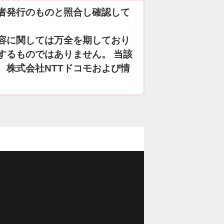
者発行のものと照合し確認して
容に関しては万全を期しており
するものではありません。 当該
、株式会社NTTドコモおよび情