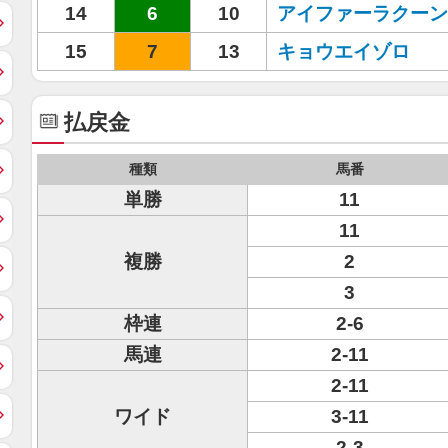
14
6
10
アイファーラクーン
15
7
13
キョウエイゾロ
払戻金
種類
馬番
単勝
11
11
複勝
2
3
枠連
2-6
馬連
2-11
2-11
ワイド
3-11
2-3