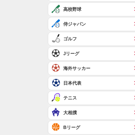
高校野球
侍ジャパン
ゴルフ
Jリーグ
海外サッカー
日本代表
テニス
大相撲
Bリーグ