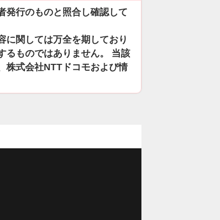
者発行のものと照合し確認して
容に関しては万全を期しており
するものではありません。 当該
、株式会社NTTドコモおよび情