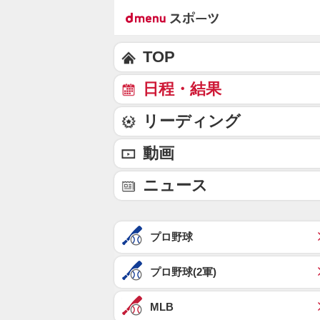
TOP
日程・結果
リーディング
動画
ニュース
プロ野球
プロ野球(2軍)
MLB