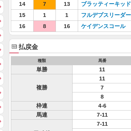
14
7
13
ブラッティーキッド
15
1
1
フルデプスリーダー
16
8
16
ケイデンスコール
払戻金
種類
馬番
単勝
11
11
複勝
7
8
枠連
4-6
馬連
7-11
7-11