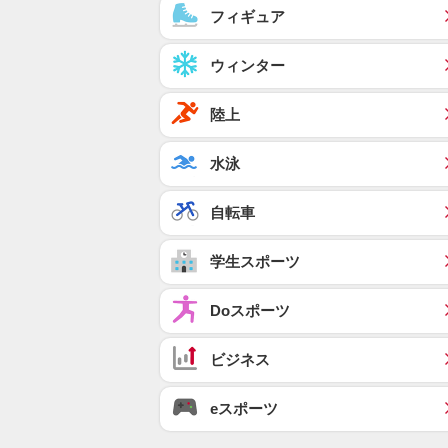
フィギュア
ウィンター
陸上
水泳
自転車
学生スポーツ
Doスポーツ
ビジネス
eスポーツ