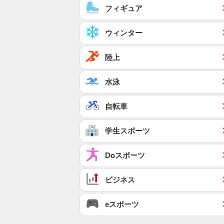
フィギュア
ウィンター
陸上
水泳
自転車
学生スポーツ
Doスポーツ
ビジネス
eスポーツ