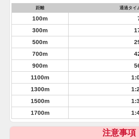
距離
通過タイ
100m
300m
1
500m
2
700m
4
900m
5
1100m
1:
1300m
1:
1500m
1:
1700m
1:
注意事項