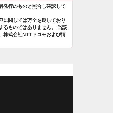
者発行のものと照合し確認して
容に関しては万全を期しており
するものではありません。 当該
、株式会社NTTドコモおよび情