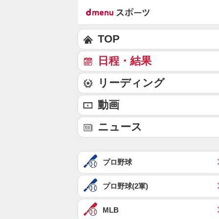
TOP
日程・結果
リーディング
動画
ニュース
プロ野球
プロ野球(2軍)
MLB