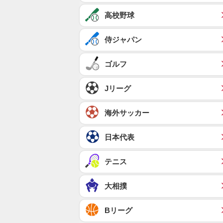
高校野球
侍ジャパン
ゴルフ
Jリーグ
海外サッカー
日本代表
テニス
大相撲
Bリーグ