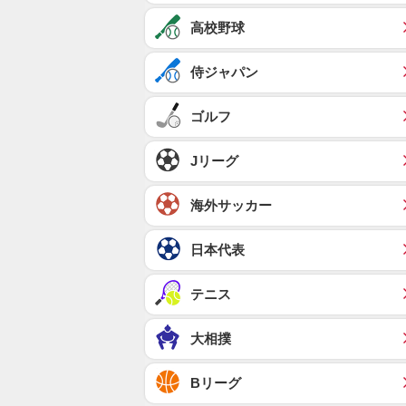
高校野球
侍ジャパン
ゴルフ
Jリーグ
海外サッカー
日本代表
テニス
大相撲
Bリーグ