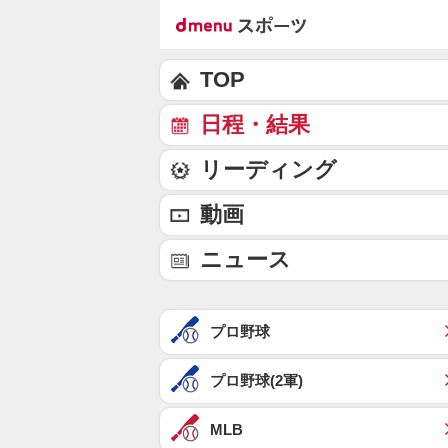
TOP
日程・結果
リーディング
動画
ニュース
プロ野球
プロ野球(2軍)
MLB