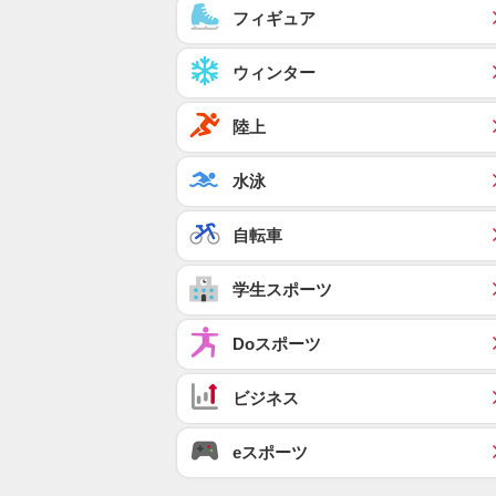
フィギュア
ウィンター
陸上
水泳
自転車
学生スポーツ
Doスポーツ
ビジネス
eスポーツ