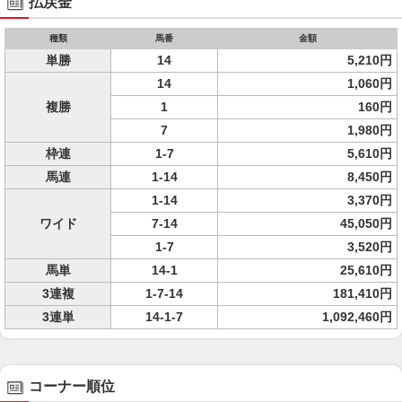
払戻金
種類
馬番
金額
単勝
14
5,210円
14
1,060円
複勝
1
160円
7
1,980円
枠連
1-7
5,610円
馬連
1-14
8,450円
1-14
3,370円
ワイド
7-14
45,050円
1-7
3,520円
馬単
14-1
25,610円
3連複
1-7-14
181,410円
3連単
14-1-7
1,092,460円
コーナー順位