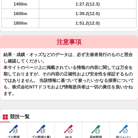
1400m
1:27.2(12.3)
1600m
1:39.2(12.0)
1800m
1:51.2(12.0)
注意事項
結果・成績・オッズなどのデータは、必ず主催者発行のものと照合
し確認してください。
本サイトのページ上に掲載されている情報の内容に関しては万全を
期しておりますが、その内容の正確性および安全性を保証するもの
ではありません。 当該情報に基づいて被ったいかなる損害について
も、株式会社NTTドコモおよび情報提供者は一切の責任を負いかね
ます。
競技一覧
プロ野球
プロ野球(2軍)
MLB
高校野球
侍ジャパン