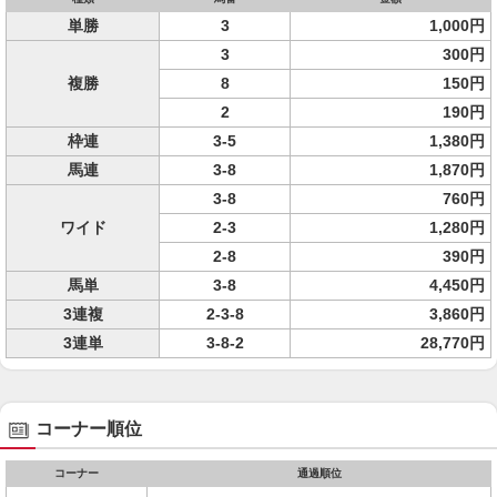
単勝
3
1,000円
3
300円
複勝
8
150円
2
190円
枠連
3-5
1,380円
馬連
3-8
1,870円
3-8
760円
ワイド
2-3
1,280円
2-8
390円
馬単
3-8
4,450円
3連複
2-3-8
3,860円
3連単
3-8-2
28,770円
コーナー順位
コーナー
通過順位