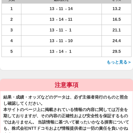
1
13
-
11
-
14
13.2
2
13
-
14
-
11
16.5
3
13
-
11
-
1
21.1
4
13
-
11
-
10
24.4
5
13
-
14
-
1
29.5
もっと見る＞
注意事項
結果・成績・オッズなどのデータは、必ず主催者発行のものと照合
し確認してください。
本サイトのページ上に掲載されている情報の内容に関しては万全を
期しておりますが、その内容の正確性および安全性を保証するもの
ではありません。 当該情報に基づいて被ったいかなる損害について
も、株式会社NTTドコモおよび情報提供者は一切の責任を負いかね