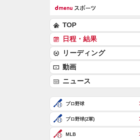
TOP
日程・結果
リーディング
動画
ニュース
プロ野球
プロ野球(2軍)
MLB