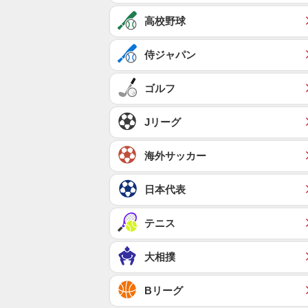
高校野球
侍ジャパン
ゴルフ
Jリーグ
海外サッカー
日本代表
テニス
大相撲
Bリーグ