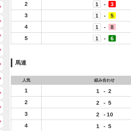
2
1
-
3
3
1
-
5
4
1
-
8
5
1
-
6
馬連
人気
組み合わせ
1
1
-
2
2
2
-
5
3
2
-
10
4
1
-
5