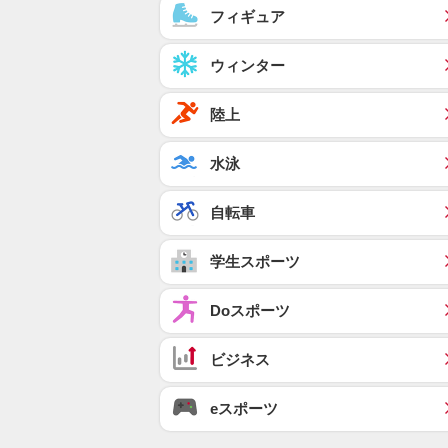
フィギュア
ウィンター
陸上
水泳
自転車
学生スポーツ
Doスポーツ
ビジネス
eスポーツ