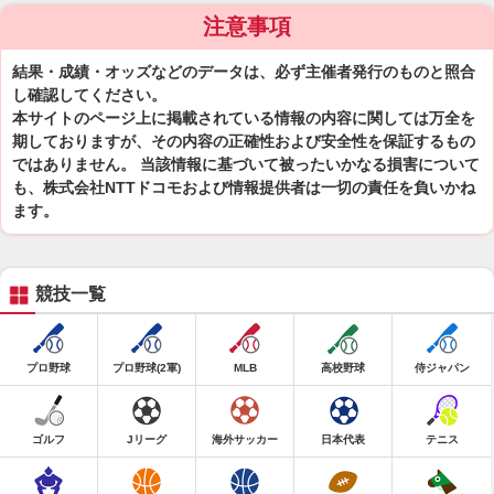
注意事項
結果・成績・オッズなどのデータは、必ず主催者発行のものと照合
し確認してください。
本サイトのページ上に掲載されている情報の内容に関しては万全を
期しておりますが、その内容の正確性および安全性を保証するもの
ではありません。 当該情報に基づいて被ったいかなる損害について
も、株式会社NTTドコモおよび情報提供者は一切の責任を負いかね
ます。
競技一覧
プロ野球
プロ野球(2軍)
MLB
高校野球
侍ジャパン
ゴルフ
Jリーグ
海外サッカー
日本代表
テニス