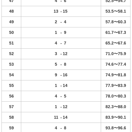
47
4
-
6
52.5〜54.7
48
13
-
15
53.5〜58.1
49
2
-
4
57.8〜60.3
50
1
-
9
61.7〜67.3
51
4
-
7
65.2〜67.6
52
3
-
12
71.0〜75.9
53
5
-
8
74.6〜77.4
54
9
-
16
74.9〜81.8
55
1
-
14
77.9〜83.9
56
4
-
5
78.0〜80.3
57
1
-
12
82.3〜88.0
58
11
-
14
83.9〜90.1
59
4
-
8
93.8〜96.6