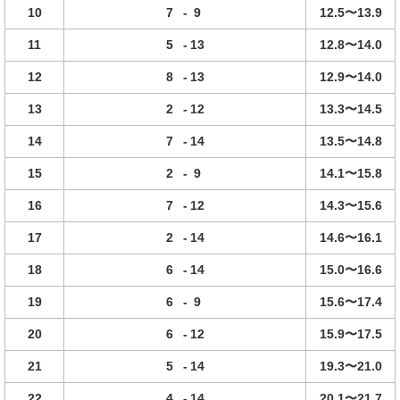
10
7
-
9
12.5〜13.9
11
5
-
13
12.8〜14.0
12
8
-
13
12.9〜14.0
13
2
-
12
13.3〜14.5
14
7
-
14
13.5〜14.8
15
2
-
9
14.1〜15.8
16
7
-
12
14.3〜15.6
17
2
-
14
14.6〜16.1
18
6
-
14
15.0〜16.6
19
6
-
9
15.6〜17.4
20
6
-
12
15.9〜17.5
21
5
-
14
19.3〜21.0
22
4
-
14
20.1〜21.7