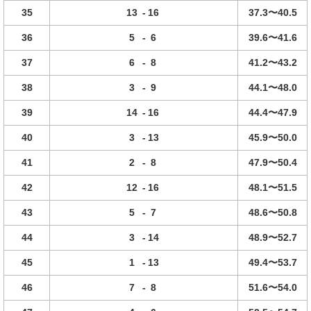
35
13
-
16
37.3〜40.5
36
5
-
6
39.6〜41.6
37
6
-
8
41.2〜43.2
38
3
-
9
44.1〜48.0
39
14
-
16
44.4〜47.9
40
3
-
13
45.9〜50.0
41
2
-
8
47.9〜50.4
42
12
-
16
48.1〜51.5
43
5
-
7
48.6〜50.8
44
3
-
14
48.9〜52.7
45
1
-
13
49.4〜53.7
46
7
-
8
51.6〜54.0