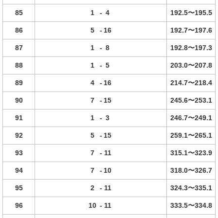
85
1
-
4
192.5〜195.5
86
5
-
16
192.7〜197.6
87
1
-
8
192.8〜197.3
88
1
-
5
203.0〜207.8
89
4
-
16
214.7〜218.4
90
7
-
15
245.6〜253.1
91
1
-
3
246.7〜249.1
92
5
-
15
259.1〜265.1
93
7
-
11
315.1〜323.9
94
7
-
10
318.0〜326.7
95
2
-
11
324.3〜335.1
96
10
-
11
333.5〜334.8