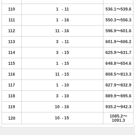
110
1
-
11
536.1〜539.6
111
1
-
16
550.3〜556.3
112
11
-
16
596.9〜601.6
113
3
-
11
601.9〜606.2
114
3
-
15
625.9〜631.7
115
1
-
15
648.8〜654.6
116
11
-
15
808.5〜813.3
117
1
-
10
827.9〜832.9
118
3
-
10
889.9〜895.6
119
10
-
16
935.2〜942.3
1085.2〜
10
-
15
120
1091.3