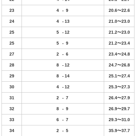
23
4
-
9
20.6〜22.6
24
4
-
13
21.0〜23.0
25
5
-
12
21.2〜23.0
25
5
-
9
21.2〜23.4
27
2
-
6
23.4〜24.8
28
8
-
12
24.7〜26.8
29
8
-
14
25.1〜27.4
30
4
-
12
25.3〜27.3
31
2
-
7
26.4〜27.9
32
8
-
9
26.9〜29.7
33
6
-
7
29.3〜31.0
34
2
-
5
35.9〜37.7