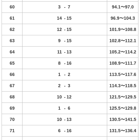
60
3
-
7
94.1〜97.0
61
14
-
15
96.9〜104.3
62
12
-
15
101.9〜108.8
63
9
-
15
102.8〜112.1
64
11
-
13
105.2〜114.2
65
8
-
16
108.9〜111.7
66
1
-
2
113.5〜117.6
67
2
-
3
114.3〜118.5
68
10
-
12
121.5〜129.5
69
1
-
6
125.5〜129.8
70
10
-
13
130.5〜141.5
71
6
-
16
131.5〜136.4