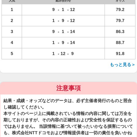
人気
組み合わせ
オッズ
1
9
-
1
-
12
79.2
2
1
-
9
-
12
79.7
3
9
-
1
-
14
86.3
4
1
-
9
-
14
88.7
5
1
-
12
-
9
91.8
もっと見る＞
注意事項
結果・成績・オッズなどのデータは、必ず主催者発行のものと照合
し確認してください。
本サイトのページ上に掲載されている情報の内容に関しては万全を
期しておりますが、その内容の正確性および安全性を保証するもの
ではありません。 当該情報に基づいて被ったいかなる損害について
も、株式会社NTTドコモおよび情報提供者は一切の責任を負いかね