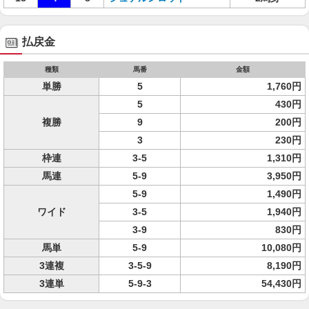
払戻金
種類
馬番
金額
単勝
5
1,760円
5
430円
複勝
9
200円
3
230円
枠連
3-5
1,310円
馬連
5-9
3,950円
5-9
1,490円
ワイド
3-5
1,940円
3-9
830円
馬単
5-9
10,080円
3連複
3-5-9
8,190円
3連単
5-9-3
54,430円