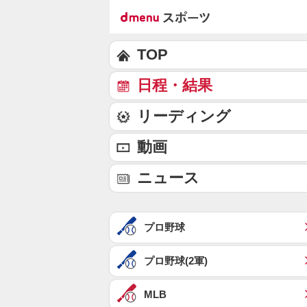
TOP
日程・結果
リーディング
動画
ニュース
プロ野球
プロ野球(2軍)
MLB