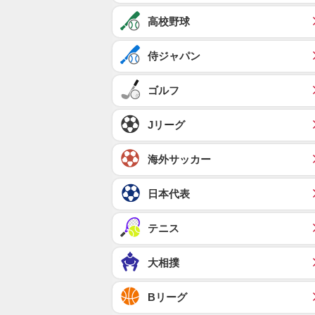
高校野球
侍ジャパン
ゴルフ
Jリーグ
海外サッカー
日本代表
テニス
大相撲
Bリーグ