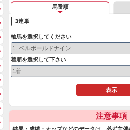
馬番順
3連単
軸馬を選択してください
着順を選択して下さい
表示
注意事項
結果・成績・オッズなどのデータは、必ず主催