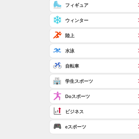
フィギュア
ウィンター
陸上
水泳
自転車
学生スポーツ
Doスポーツ
ビジネス
eスポーツ