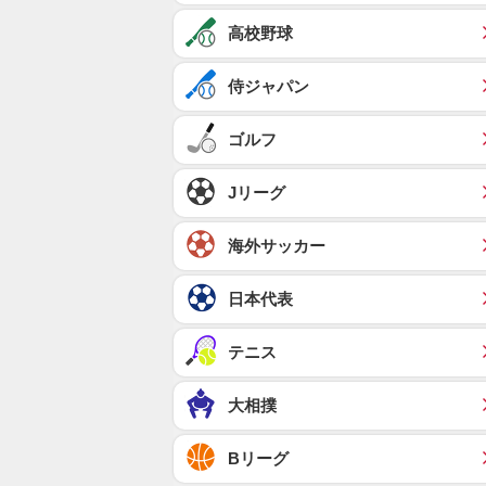
高校野球
侍ジャパン
ゴルフ
Jリーグ
海外サッカー
日本代表
テニス
大相撲
Bリーグ