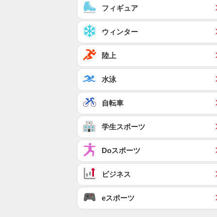
フィギュア
ウィンター
陸上
水泳
自転車
学生スポーツ
Doスポーツ
ビジネス
eスポーツ