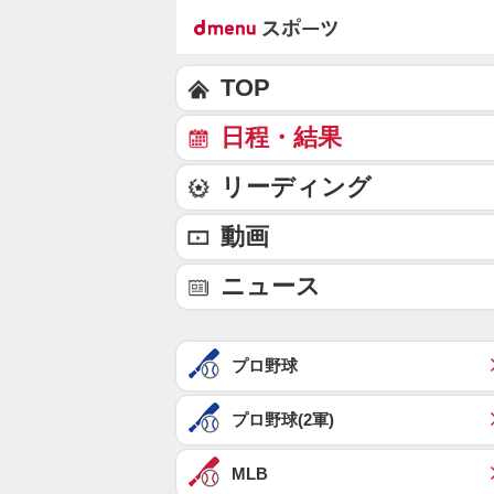
TOP
日程・結果
リーディング
動画
ニュース
プロ野球
プロ野球(2軍)
MLB