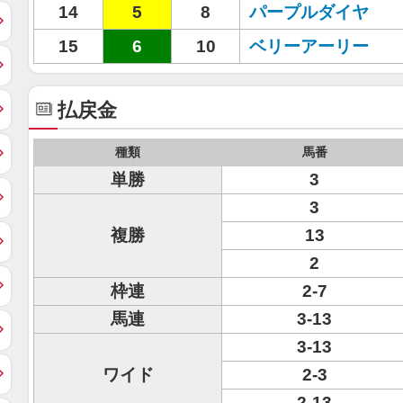
14
5
8
パープルダイヤ
15
6
10
ベリーアーリー
払戻金
種類
馬番
単勝
3
3
複勝
13
2
枠連
2-7
馬連
3-13
3-13
ワイド
2-3
2-13