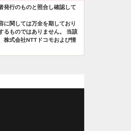
者発行のものと照合し確認して
容に関しては万全を期しており
するものではありません。 当該
、株式会社NTTドコモおよび情