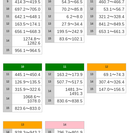
414.3〜419.5
54.3〜66.5
460.7〜466.7
9
10
11
697.2〜705.0
70.2〜85.8
53.1〜56.7
10
11
12
642.1〜648.1
6.2〜8.0
321.2〜328.4
11
12
13
163.5〜174.1
27.9〜34.4
841.2〜849.5
12
13
14
656.1〜668.3
199.5〜242.9
653.1〜661.3
13
14
15
1274.8〜
83.6〜102.1
15
14
1282.6
956.1〜964.5
15
10
11
12
445.1〜450.4
163.2〜173.9
69.1〜74.3
11
12
13
126.9〜135.5
507.7〜517.5
307.4〜326.4
12
13
14
315.9〜322.6
1481.3〜
147.0〜156.5
13
15
14
1491.3
1068.6〜
14
1078.0
830.6〜838.5
15
823.6〜833.0
15
13
14
928.3〜943.2
796.7〜801.9
14
15