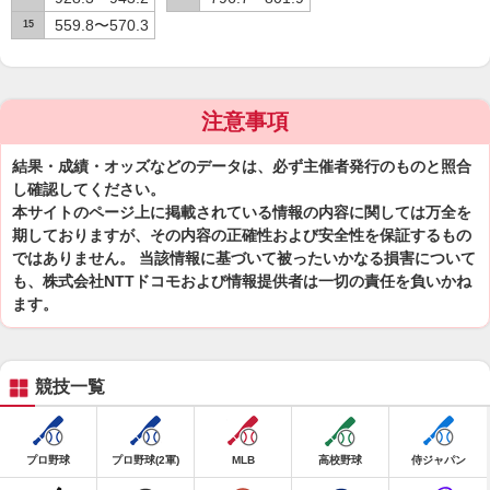
559.8〜570.3
15
注意事項
結果・成績・オッズなどのデータは、必ず主催者発行のものと照合
し確認してください。
本サイトのページ上に掲載されている情報の内容に関しては万全を
期しておりますが、その内容の正確性および安全性を保証するもの
ではありません。 当該情報に基づいて被ったいかなる損害について
も、株式会社NTTドコモおよび情報提供者は一切の責任を負いかね
ます。
競技一覧
プロ野球
プロ野球(2軍)
MLB
高校野球
侍ジャパン