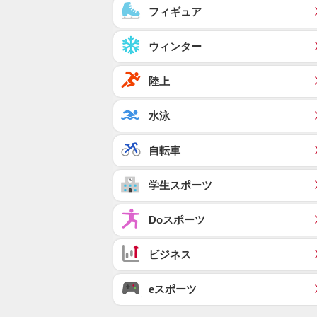
フィギュア
ウィンター
陸上
水泳
自転車
学生スポーツ
Doスポーツ
ビジネス
eスポーツ