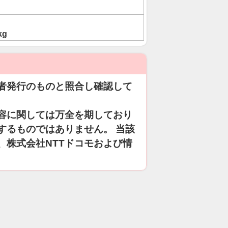
kg
者発行のものと照合し確認して
容に関しては万全を期しており
するものではありません。 当該
、株式会社NTTドコモおよび情