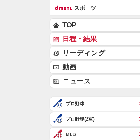
TOP
日程・結果
リーディング
動画
ニュース
プロ野球
プロ野球(2軍)
MLB