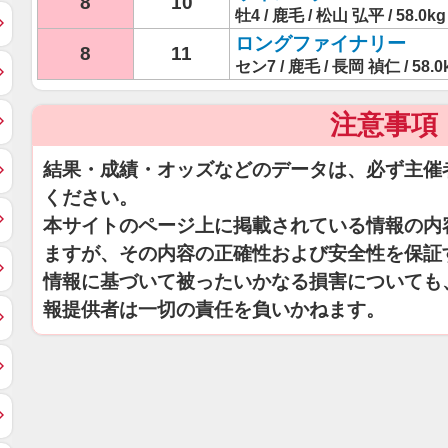
8
10
牡4 / 鹿毛 / 松山 弘平 / 58.0kg
ロングファイナリー
8
11
セン7 / 鹿毛 / 長岡 禎仁 / 58.0
注意事項
結果・成績・オッズなどのデータは、必ず主催
ください。
本サイトのページ上に掲載されている情報の内
ますが、その内容の正確性および安全性を保証
情報に基づいて被ったいかなる損害についても
報提供者は一切の責任を負いかねます。