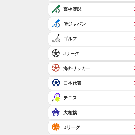
高校野球
侍ジャパン
ゴルフ
Jリーグ
海外サッカー
日本代表
テニス
大相撲
Bリーグ