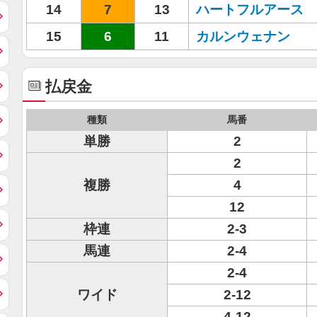
14
7
13
ハートフルアース
15
6
11
カルンウェナン
払戻金
種類
馬番
単勝
2
2
複勝
4
12
枠連
2-3
馬連
2-4
2-4
ワイド
2-12
4-12