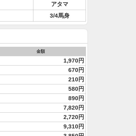
アタマ
3/4馬身
金額
1,970円
670円
210円
580円
890円
7,820円
2,720円
9,310円
3,850円