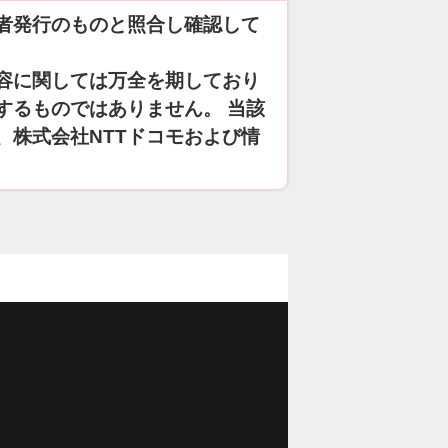
者発行のものと照合し確認して
容に関しては万全を期しており
するものではありません。 当該
、株式会社NTTドコモおよび情