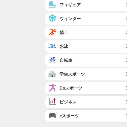
フィギュア
ウィンター
陸上
水泳
自転車
学生スポーツ
Doスポーツ
ビジネス
eスポーツ