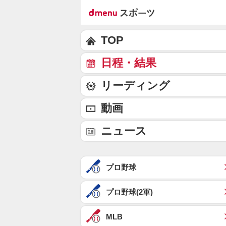
TOP
日程・結果
リーディング
動画
ニュース
プロ野球
プロ野球(2軍)
MLB