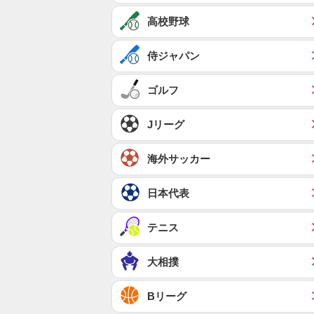
高校野球
侍ジャパン
ゴルフ
Jリーグ
海外サッカー
日本代表
テニス
大相撲
Bリーグ