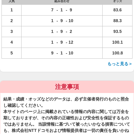
人気
組み合わせ
オッズ
1
7
-
1
-
9
83.6
2
1
-
9
-
10
88.3
3
1
-
9
-
2
93.5
4
1
-
9
-
12
100.1
5
9
-
1
-
10
100.8
もっと見る＞
注意事項
結果・成績・オッズなどのデータは、必ず主催者発行のものと照合
し確認してください。
本サイトのページ上に掲載されている情報の内容に関しては万全を
期しておりますが、その内容の正確性および安全性を保証するもの
ではありません。 当該情報に基づいて被ったいかなる損害について
も、株式会社NTTドコモおよび情報提供者は一切の責任を負いかね