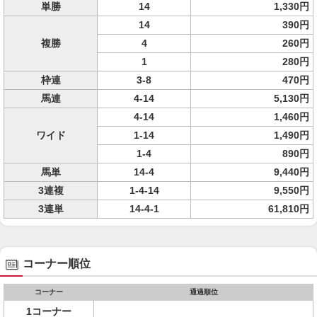
単勝
14
1,330円
14
390円
複勝
4
260円
1
280円
枠連
3-8
470円
馬連
4-14
5,130円
4-14
1,460円
ワイド
1-14
1,490円
1-4
890円
馬単
14-4
9,440円
3連複
1-4-14
9,550円
3連単
14-4-1
61,810円
コーナー順位
コーナー
通過順位
1コーナー