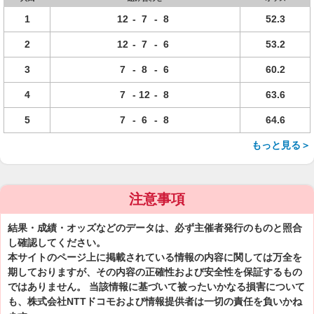
1
12
-
7
-
8
52.3
2
12
-
7
-
6
53.2
3
7
-
8
-
6
60.2
4
7
-
12
-
8
63.6
5
7
-
6
-
8
64.6
もっと見る＞
注意事項
結果・成績・オッズなどのデータは、必ず主催者発行のものと照合
し確認してください。
本サイトのページ上に掲載されている情報の内容に関しては万全を
期しておりますが、その内容の正確性および安全性を保証するもの
ではありません。 当該情報に基づいて被ったいかなる損害について
も、株式会社NTTドコモおよび情報提供者は一切の責任を負いかね