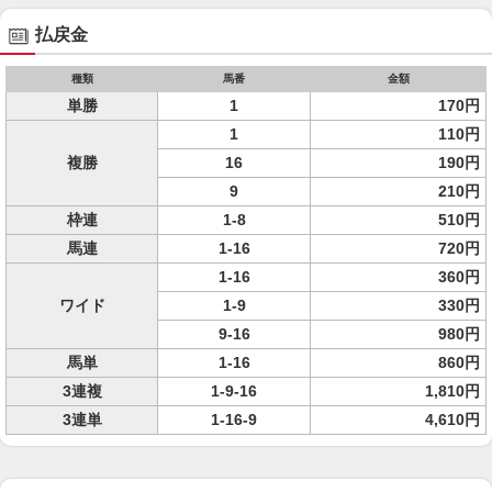
払戻金
種類
馬番
金額
単勝
1
170円
1
110円
複勝
16
190円
9
210円
枠連
1-8
510円
馬連
1-16
720円
1-16
360円
ワイド
1-9
330円
9-16
980円
馬単
1-16
860円
3連複
1-9-16
1,810円
3連単
1-16-9
4,610円