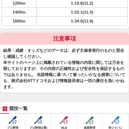
1200m
1:10.8(11.2)
1400m
1:22.1(11.3)
1600m
1:34.0(11.9)
注意事項
結果・成績・オッズなどのデータは、必ず主催者発行のものと照合
し確認してください。
本サイトのページ上に掲載されている情報の内容に関しては万全を
期しておりますが、その内容の正確性および安全性を保証するもの
ではありません。 当該情報に基づいて被ったいかなる損害について
も、株式会社NTTドコモおよび情報提供者は一切の責任を負いかね
ます。
競技一覧
プロ野球
プロ野球(2軍)
MLB
高校野球
侍ジャパン