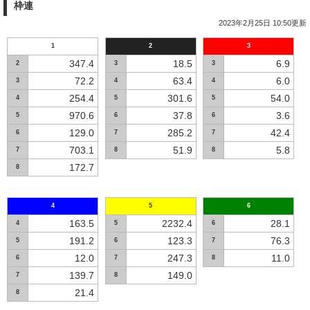
枠連
2023年2月25日 10:50更新
1
2
3
347.4
18.5
6.9
2
3
3
72.2
63.4
6.0
3
4
4
254.4
301.6
54.0
4
5
5
970.6
37.8
3.6
5
6
6
129.0
285.2
42.4
6
7
7
703.1
51.9
5.8
7
8
8
172.7
8
4
5
6
163.5
2232.4
28.1
4
5
6
191.2
123.3
76.3
5
6
7
12.0
247.3
11.0
6
7
8
139.7
149.0
7
8
21.4
8