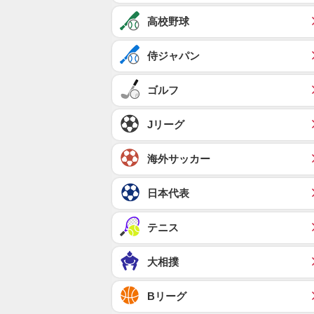
高校野球
侍ジャパン
ゴルフ
Jリーグ
海外サッカー
日本代表
テニス
大相撲
Bリーグ