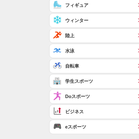
フィギュア
ウィンター
陸上
水泳
自転車
学生スポーツ
Doスポーツ
ビジネス
eスポーツ