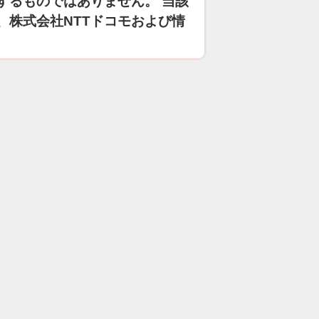
するものではありません。 当該
、株式会社NTTドコモおよび情