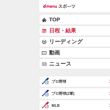
TOP
日程・結果
リーディング
動画
ニュース
プロ野球
プロ野球(2軍)
MLB