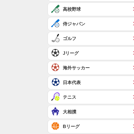
高校野球
侍ジャパン
ゴルフ
Jリーグ
海外サッカー
日本代表
テニス
大相撲
Bリーグ