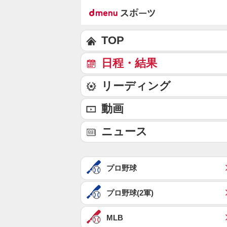
TOP
日程・結果
リーディング
動画
ニュース
プロ野球
プロ野球(2軍)
MLB