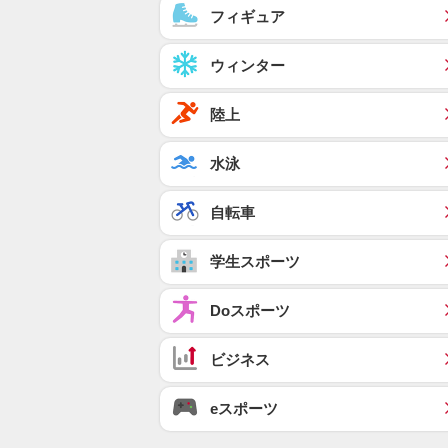
フィギュア
ウィンター
陸上
水泳
自転車
学生スポーツ
Doスポーツ
ビジネス
eスポーツ