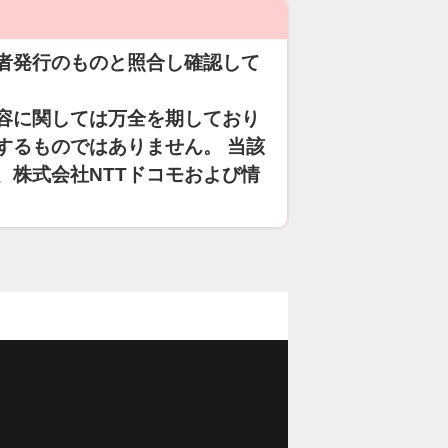
者発行のものと照合し確認して
容に関しては万全を期しており
するものではありません。 当該
、株式会社NTTドコモおよび情