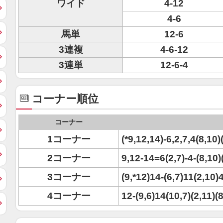
ワイド
4-12
4-6
馬単
12-6
3連複
4-6-12
3連単
12-6-4
コーナー順位
コーナー
1コーナー
(*9,12,14)-6,2,7,4(8,10)
2コーナー
9,12-14=6(2,7)-4-(8,10)
3コーナー
(9,*12)14-(6,7)11(2,10)
4コーナー
12-(9,6)14(10,7)(2,11)(