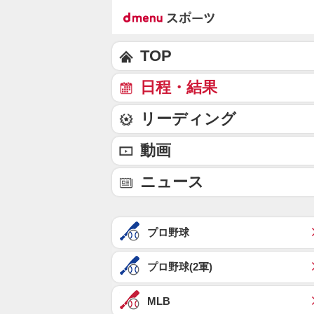
TOP
日程・結果
リーディング
動画
ニュース
プロ野球
プロ野球(2軍)
MLB