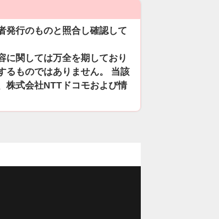
者発行のものと照合し確認して
容に関しては万全を期しており
するものではありません。 当該
、株式会社NTTドコモおよび情