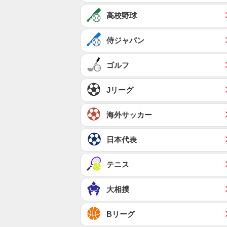
高校野球
侍ジャパン
ゴルフ
Jリーグ
海外サッカー
日本代表
テニス
大相撲
Bリーグ