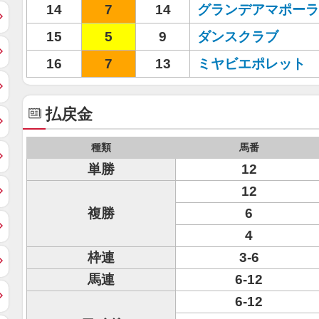
14
7
14
グランデアマポーラ
15
5
9
ダンスクラブ
16
7
13
ミヤビエポレット
払戻金
種類
馬番
単勝
12
12
複勝
6
4
枠連
3-6
馬連
6-12
6-12