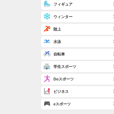
フィギュア
ウィンター
陸上
水泳
自転車
学生スポーツ
Doスポーツ
ビジネス
eスポーツ