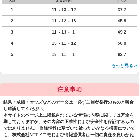
人気
組み合わせ
オッズ
1
11
-
13
-
12
37.7
2
11
-
12
-
13
45.8
3
11
-
13
-
1
49.2
4
13
-
11
-
12
50.8
5
13
-
11
-
1
62.7
もっと見る＞
注意事項
結果・成績・オッズなどのデータは、必ず主催者発行のものと照合
し確認してください。
本サイトのページ上に掲載されている情報の内容に関しては万全を
期しておりますが、その内容の正確性および安全性を保証するもの
ではありません。 当該情報に基づいて被ったいかなる損害について
も、株式会社NTTドコモおよび情報提供者は一切の責任を負いかね