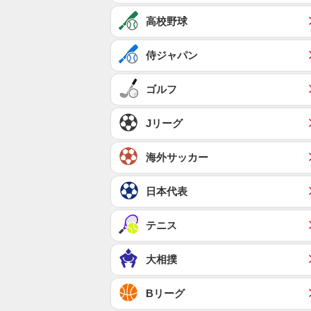
高校野球
侍ジャパン
ゴルフ
Jリーグ
海外サッカー
日本代表
テニス
大相撲
Bリーグ