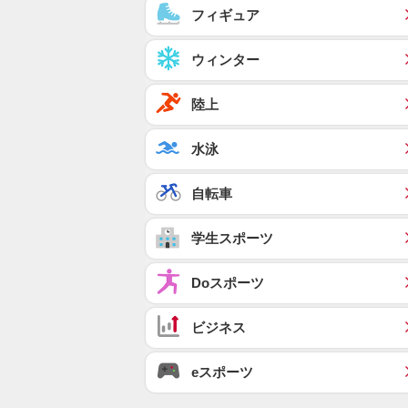
フィギュア
ウィンター
陸上
水泳
自転車
学生スポーツ
Doスポーツ
ビジネス
eスポーツ