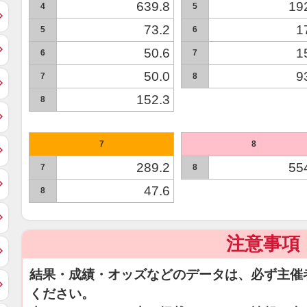
639.8
19
4
5
73.2
1
5
6
50.6
1
6
7
50.0
9
7
8
152.3
8
7
8
289.2
55
7
8
47.6
8
注意事項
結果・成績・オッズなどのデータは、必ず主催
ください。