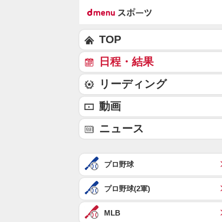
TOP
日程・結果
リーディング
動画
ニュース
プロ野球
プロ野球(2軍)
MLB