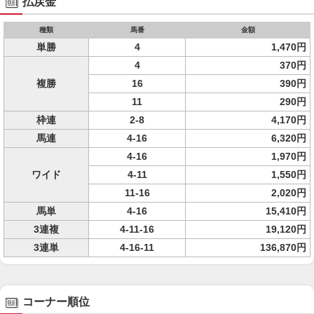
払戻金
種類
馬番
金額
単勝
4
1,470円
4
370円
複勝
16
390円
11
290円
枠連
2-8
4,170円
馬連
4-16
6,320円
4-16
1,970円
ワイド
4-11
1,550円
11-16
2,020円
馬単
4-16
15,410円
3連複
4-11-16
19,120円
3連単
4-16-11
136,870円
コーナー順位