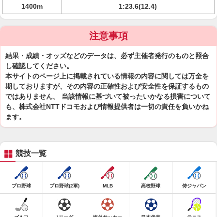
1400m
1:23.6(12.4)
注意事項
結果・成績・オッズなどのデータは、必ず主催者発行のものと照合
し確認してください。
本サイトのページ上に掲載されている情報の内容に関しては万全を
期しておりますが、その内容の正確性および安全性を保証するもの
ではありません。 当該情報に基づいて被ったいかなる損害について
も、株式会社NTTドコモおよび情報提供者は一切の責任を負いかね
ます。
競技一覧
プロ野球
プロ野球(2軍)
MLB
高校野球
侍ジャパン