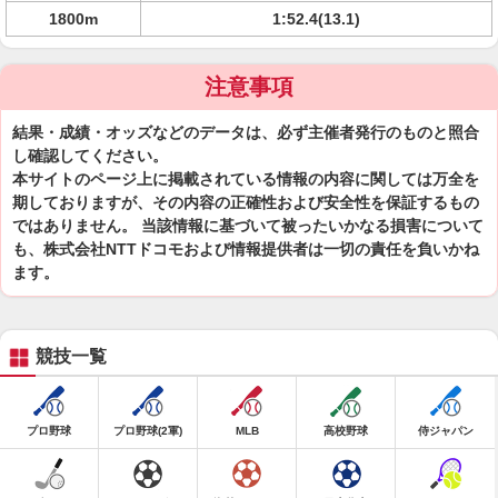
1800m
1:52.4(13.1)
注意事項
結果・成績・オッズなどのデータは、必ず主催者発行のものと照合
し確認してください。
本サイトのページ上に掲載されている情報の内容に関しては万全を
期しておりますが、その内容の正確性および安全性を保証するもの
ではありません。 当該情報に基づいて被ったいかなる損害について
も、株式会社NTTドコモおよび情報提供者は一切の責任を負いかね
ます。
競技一覧
プロ野球
プロ野球(2軍)
MLB
高校野球
侍ジャパン