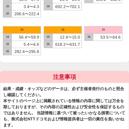
3.4〜4.3
692.2〜702.1
15
16
206.6〜222.4
16
13
14
15
56.4〜59.9
12.4〜15.0
53.5〜64.6
14
15
16
5.4〜6.6
618.2〜631.7
15
16
282.4〜295.8
16
注意事項
結果・成績・オッズなどのデータは、必ず主催者発行のものと照合
し確認してください。
本サイトのページ上に掲載されている情報の内容に関しては万全を
期しておりますが、その内容の正確性および安全性を保証するもの
ではありません。 当該情報に基づいて被ったいかなる損害について
も、株式会社NTTドコモおよび情報提供者は一切の責任を負いかね
ます。