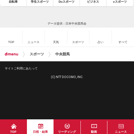
自転車
学生スポーツ
Doスポーツ
ビジネス
eスポーツ
データ提供：日本中央競馬会
TOP
ニュース
天気
スポーツ
占い
すべて
スポーツ
中央競馬
サイトご利用にあたって
(C) NTT DOCOMO, INC.
TOP
日程・結果
リーディング
動画
ニュース