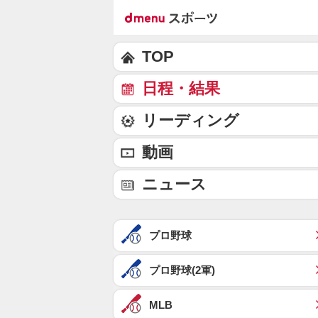
TOP
日程・結果
リーディング
動画
ニュース
プロ野球
プロ野球(2軍)
MLB