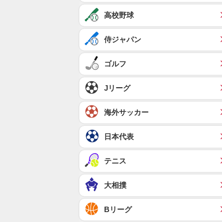
高校野球
侍ジャパン
ゴルフ
Jリーグ
海外サッカー
日本代表
テニス
大相撲
Bリーグ