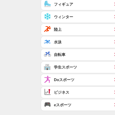
フィギュア
ウィンター
陸上
水泳
自転車
学生スポーツ
Doスポーツ
ビジネス
eスポーツ