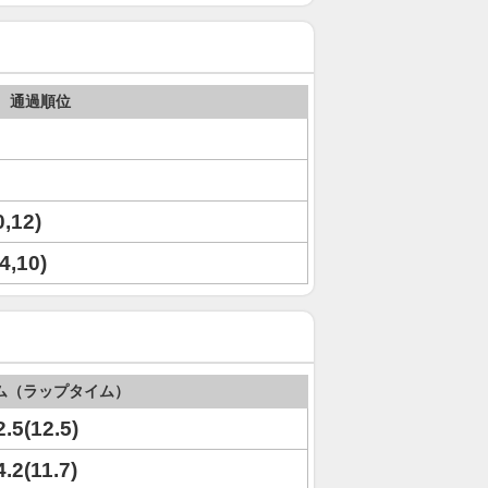
通過順位
0,12)
(4,10)
ム（ラップタイム）
2.5(12.5)
4.2(11.7)