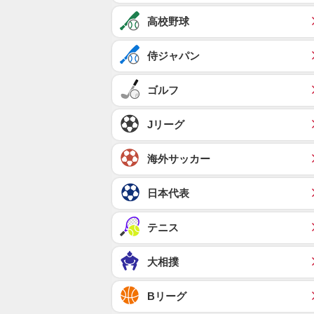
高校野球
侍ジャパン
ゴルフ
Jリーグ
海外サッカー
日本代表
テニス
大相撲
Bリーグ