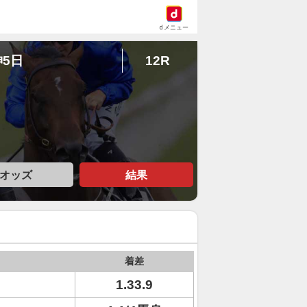
dメニュー
神5日
12R
オッズ
結果
着差
1.33.9