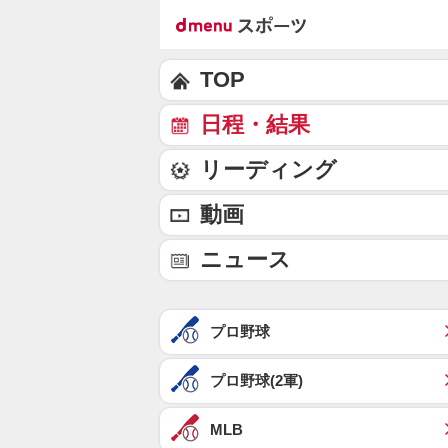
TOP
日程・結果
リーディング
動画
ニュース
プロ野球
プロ野球(2軍)
MLB