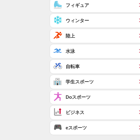
フィギュア
ウィンター
陸上
水泳
自転車
学生スポーツ
Doスポーツ
ビジネス
eスポーツ