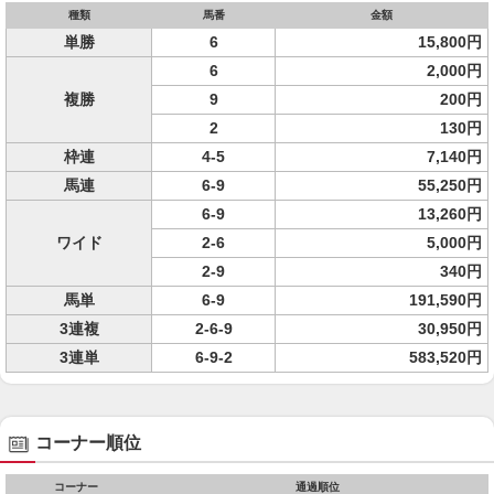
種類
馬番
金額
単勝
6
15,800円
6
2,000円
複勝
9
200円
2
130円
枠連
4-5
7,140円
馬連
6-9
55,250円
6-9
13,260円
ワイド
2-6
5,000円
2-9
340円
馬単
6-9
191,590円
3連複
2-6-9
30,950円
3連単
6-9-2
583,520円
コーナー順位
コーナー
通過順位