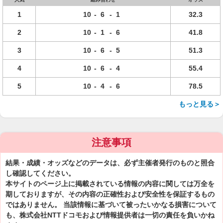
1
10
-
6
-
1
32.3
2
10
-
1
-
6
41.8
3
10
-
6
-
5
51.3
4
10
-
6
-
4
55.4
5
10
-
4
-
6
78.5
もっと見る＞
注意事項
結果・成績・オッズなどのデータは、必ず主催者発行のものと照合
し確認してください。
本サイトのページ上に掲載されている情報の内容に関しては万全を
期しておりますが、その内容の正確性および安全性を保証するもの
ではありません。 当該情報に基づいて被ったいかなる損害について
も、株式会社NTTドコモおよび情報提供者は一切の責任を負いかね