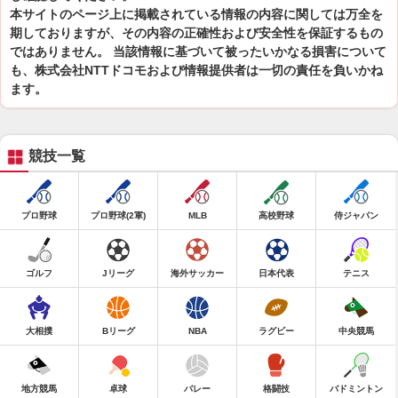
本サイトのページ上に掲載されている情報の内容に関しては万全を
期しておりますが、その内容の正確性および安全性を保証するもの
ではありません。 当該情報に基づいて被ったいかなる損害について
も、株式会社NTTドコモおよび情報提供者は一切の責任を負いかね
ます。
競技一覧
プロ野球
プロ野球(2軍)
MLB
高校野球
侍ジャパン
ゴルフ
Jリーグ
海外サッカー
日本代表
テニス
大相撲
Bリーグ
NBA
ラグビー
中央競馬
地方競馬
卓球
バレー
格闘技
バドミントン