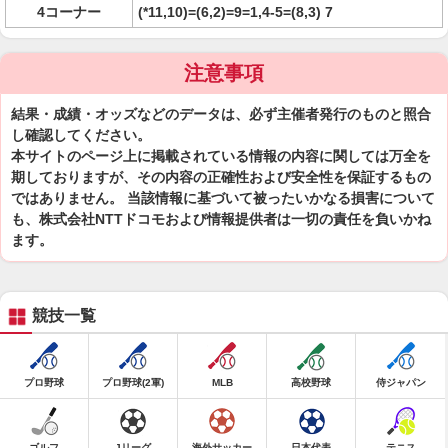
4コーナー
(*11,10)=(6,2)=9=1,4-5=(8,3) 7
注意事項
結果・成績・オッズなどのデータは、必ず主催者発行のものと照合
し確認してください。
本サイトのページ上に掲載されている情報の内容に関しては万全を
期しておりますが、その内容の正確性および安全性を保証するもの
ではありません。 当該情報に基づいて被ったいかなる損害について
も、株式会社NTTドコモおよび情報提供者は一切の責任を負いかね
ます。
競技一覧
プロ野球
プロ野球(2軍)
MLB
高校野球
侍ジャパン
ゴルフ
Jリーグ
海外サッカー
日本代表
テニス