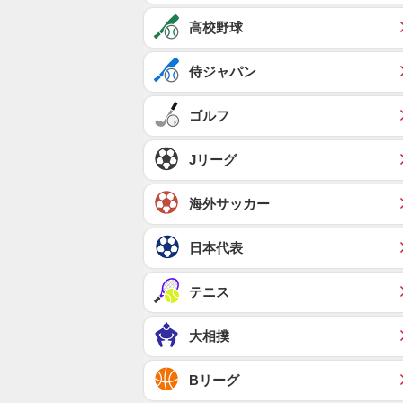
高校野球
侍ジャパン
ゴルフ
Jリーグ
海外サッカー
日本代表
テニス
大相撲
Bリーグ