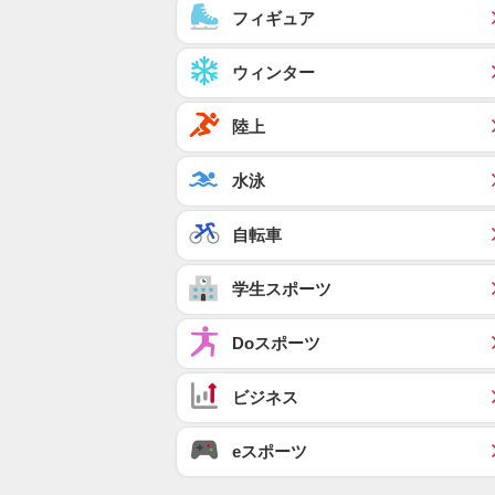
フィギュア
ウィンター
陸上
水泳
自転車
学生スポーツ
Doスポーツ
ビジネス
eスポーツ