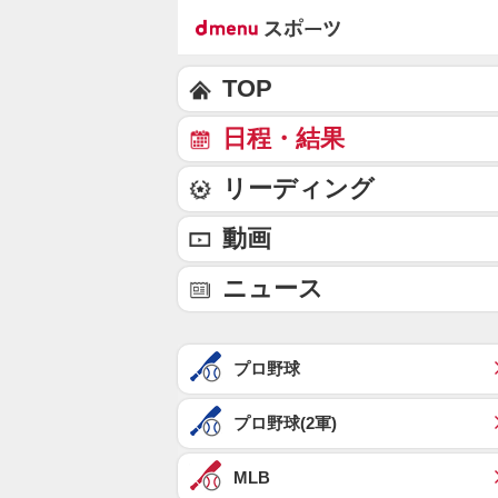
TOP
日程・結果
リーディング
動画
ニュース
プロ野球
プロ野球(2軍)
MLB