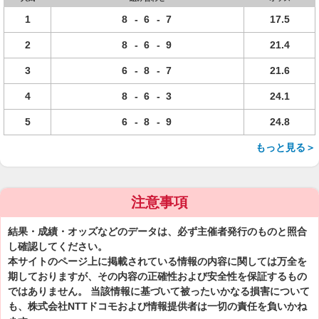
1
8
-
6
-
7
17.5
2
8
-
6
-
9
21.4
3
6
-
8
-
7
21.6
4
8
-
6
-
3
24.1
5
6
-
8
-
9
24.8
もっと見る＞
注意事項
結果・成績・オッズなどのデータは、必ず主催者発行のものと照合
し確認してください。
本サイトのページ上に掲載されている情報の内容に関しては万全を
期しておりますが、その内容の正確性および安全性を保証するもの
ではありません。 当該情報に基づいて被ったいかなる損害について
も、株式会社NTTドコモおよび情報提供者は一切の責任を負いかね