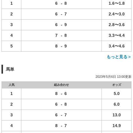
1
6
-
8
1.6〜1.8
2
6
-
7
2.4〜3.0
3
6
-
9
2.8〜3.6
4
7
-
8
3.3〜4.4
5
8
-
9
3.4〜4.6
もっと見る＞
馬単
2023年5月6日 13:00更新
人気
組み合わせ
オッズ
1
8
-
6
5.0
2
6
-
8
6.0
3
6
-
7
13.0
4
8
-
7
14.9