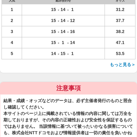
人気
組み合わせ
オッズ
1
15
-
14
-
1
31.2
2
15
-
14
-
12
37.7
3
15
-
14
-
16
38.2
4
15
-
1
-
14
47.1
5
14
-
15
-
1
53.5
もっと見る＞
注意事項
結果・成績・オッズなどのデータは、必ず主催者発行のものと照合
し確認してください。
本サイトのページ上に掲載されている情報の内容に関しては万全を
期しておりますが、その内容の正確性および安全性を保証するもの
ではありません。 当該情報に基づいて被ったいかなる損害について
も、株式会社NTTドコモおよび情報提供者は一切の責任を負いかね