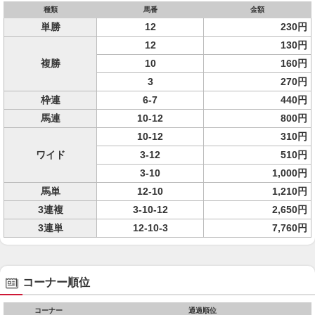
種類
馬番
金額
単勝
12
230円
12
130円
複勝
10
160円
3
270円
枠連
6-7
440円
馬連
10-12
800円
10-12
310円
ワイド
3-12
510円
3-10
1,000円
馬単
12-10
1,210円
3連複
3-10-12
2,650円
3連単
12-10-3
7,760円
コーナー順位
コーナー
通過順位