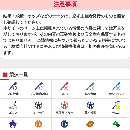
注意事項
結果・成績・オッズなどのデータは、必ず主催者発行のものと照合
し確認してください。
本サイトのページ上に掲載されている情報の内容に関しては万全を
期しておりますが、その内容の正確性および安全性を保証するもの
ではありません。 当該情報に基づいて被ったいかなる損害について
も、株式会社NTTドコモおよび情報提供者は一切の責任を負いかね
ます。
競技一覧
プロ野球
プロ野球(2軍)
MLB
高校野球
侍ジャパン
ゴルフ
Jリーグ
海外サッカー
日本代表
テニス