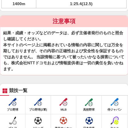
1400m
1:25.4(12.5)
注意事項
結果・成績・オッズなどのデータは、必ず主催者発行のものと照合
し確認してください。
本サイトのページ上に掲載されている情報の内容に関しては万全を
期しておりますが、その内容の正確性および安全性を保証するもの
ではありません。 当該情報に基づいて被ったいかなる損害について
も、株式会社NTTドコモおよび情報提供者は一切の責任を負いかね
ます。
競技一覧
プロ野球
プロ野球(2軍)
MLB
高校野球
侍ジャパン