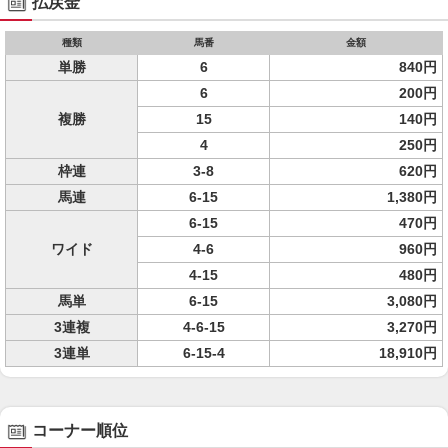
払戻金
種類
馬番
金額
単勝
6
840円
6
200円
複勝
15
140円
4
250円
枠連
3-8
620円
馬連
6-15
1,380円
6-15
470円
ワイド
4-6
960円
4-15
480円
馬単
6-15
3,080円
3連複
4-6-15
3,270円
3連単
6-15-4
18,910円
コーナー順位