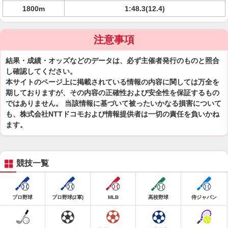
1800m
1:48.3(12.4)
注意事項
結果・成績・オッズなどのデータは、必ず主催者発行のものと照合
し確認してください。
本サイトのページ上に掲載されている情報の内容に関しては万全を
期しておりますが、その内容の正確性および安全性を保証するもの
ではありません。 当該情報に基づいて被ったいかなる損害について
も、株式会社NTTドコモおよび情報提供者は一切の責任を負いかね
ます。
競技一覧
プロ野球
プロ野球(2軍)
MLB
高校野球
侍ジャパン