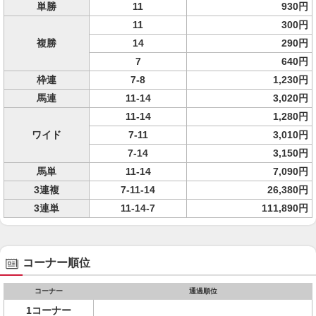
単勝
11
930円
11
300円
複勝
14
290円
7
640円
枠連
7-8
1,230円
馬連
11-14
3,020円
11-14
1,280円
ワイド
7-11
3,010円
7-14
3,150円
馬単
11-14
7,090円
3連複
7-11-14
26,380円
3連単
11-14-7
111,890円
コーナー順位
コーナー
通過順位
1コーナー