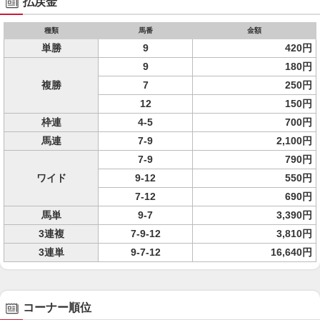
払戻金
種類
馬番
金額
単勝
9
420円
9
180円
複勝
7
250円
12
150円
枠連
4-5
700円
馬連
7-9
2,100円
7-9
790円
ワイド
9-12
550円
7-12
690円
馬単
9-7
3,390円
3連複
7-9-12
3,810円
3連単
9-7-12
16,640円
コーナー順位