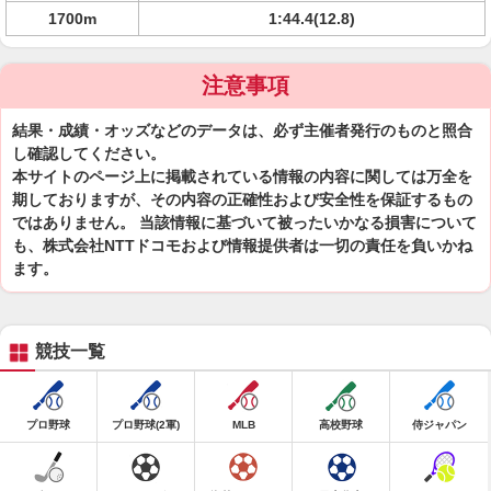
1700m
1:44.4(12.8)
注意事項
結果・成績・オッズなどのデータは、必ず主催者発行のものと照合
し確認してください。
本サイトのページ上に掲載されている情報の内容に関しては万全を
期しておりますが、その内容の正確性および安全性を保証するもの
ではありません。 当該情報に基づいて被ったいかなる損害について
も、株式会社NTTドコモおよび情報提供者は一切の責任を負いかね
ます。
競技一覧
プロ野球
プロ野球(2軍)
MLB
高校野球
侍ジャパン