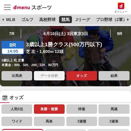
dメニュー
球
MLB
ゴルフ
高校野球
競馬
Jリーグ
プロ野球（2軍）
7R
6月10日(土) 3回東京3日
9R
3歳以上1勝クラス(500万円以下)
8R
14:05
芝 左・1,600m 12頭
3歳以上 牝 定量
本賞金：800、320、200、120、80万円
出馬表
データ分析
オッズ
結果
オッズ
人気5位
単勝・複勝
枠連
馬連
ワイド
馬単
3連複
3連単