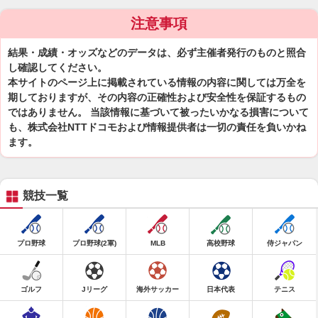
注意事項
結果・成績・オッズなどのデータは、必ず主催者発行のものと照合
し確認してください。
本サイトのページ上に掲載されている情報の内容に関しては万全を
期しておりますが、その内容の正確性および安全性を保証するもの
ではありません。 当該情報に基づいて被ったいかなる損害について
も、株式会社NTTドコモおよび情報提供者は一切の責任を負いかね
ます。
競技一覧
プロ野球
プロ野球(2軍)
MLB
高校野球
侍ジャパン
ゴルフ
Jリーグ
海外サッカー
日本代表
テニス